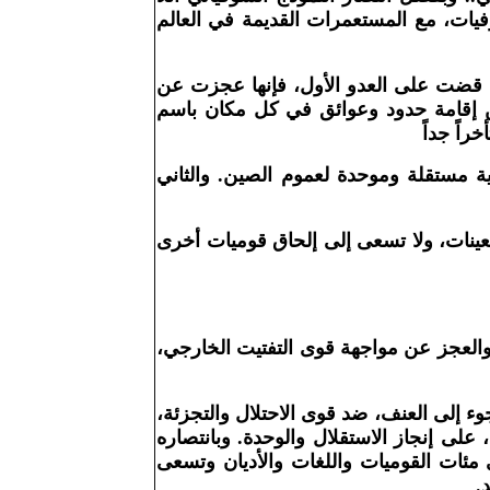
فيات، مع المستعمرات القديمة في العالم
دما قضت على العدو الأول، فإنها عجزت عن
 من إقامة حدود وعوائق في كل مكان باسم
راً جداً
زية مستقلة وموحدة لعموم الصين. والثاني
سبعينات، ولا تسعى إلى إلحاق قوميات أخرى
ة، والعجز عن مواجهة قوى التفتيت الخارجي،
وء إلى العنف، ضد قوى الاحتلال والتجزئة،
على إنجاز الاستقلال والوحدة. وبانتصاره
ي مئات القوميات واللغات والأديان وتسعى
د
.