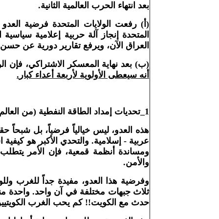
بعد انتهاء الحرب العالمية الثانية
.
(أ) رفعت الولايات المتحدة فرضية العد
المتحدة إنجاز آلة حربية إعلامية سياسية 
العراق الآن، ويرفع تقارير دورية عن حسن 
(ب) بعد نهاية المعسكر الاشتراكي، فإن الو
أنه سيعطى الأولوية لأربعة أعداء كبار
.
1_تحديات إمداد الطاقة النفطية (من العالم العربي والإسلامي
هذه العدو، ليس خيالياً فرضياً، بل شبحاً 
عربية - إسلامية. والتحدي الأكبر هو كيفي
ومساندة أنظمة قمعية، فإن الأمر يتطلب إ
والأمن
.
وفرضية هذا العدو، مفيدة جداً للغرب ول
حدث مع الكويت!! كم يحب الغرب الكويتيين