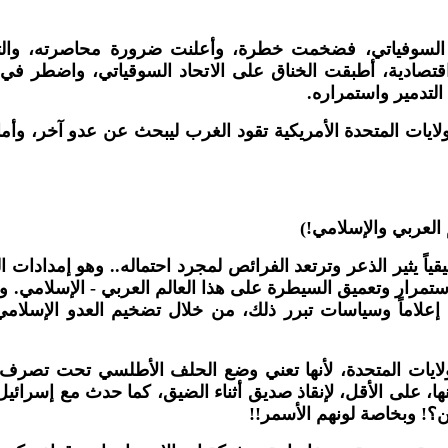
و السوفياتي، فضخمت خطرة، وأعلنت ضرورة محاصرته، والتفو
اقتصادية، أطبقت الخناق على الاتحاد السوقياتي، واضطر في ا
التدمير واستمراره
.
لايات المتحدة الأمريكية تقود الغرب ليبحث عن عدو آخر، وأما
)
!
حقيقياً يثير الذعر وترتعد الفرائص لمجرد احتماله.. وهو إمداد
ة استمرار وتعميق السيطرة على هذا العالم العربي - الإسلامي
علاماً وسياسات تبرر ذلك، من خلال تضخيم العدو الإسلامي،
لولايات المتحدة، لأنها تعني وضع الحلف الأطلسي تحت تصرف 
؟! وبخاصة لونهم الأسمر
!!