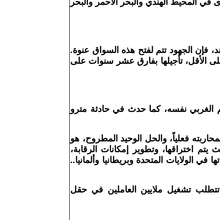
 في المحيط الهندي والبحر الأحمر والبحر
د، فإن الجهود تتم لفتح هذه السواق عنوة.
على الأقل، تأجيلها بفارق عشر سنوات على
الم الغربي نفسه، كما حدث في حادثة مترو
اربته فعلياً، والحل الوحيد المطروح، هو
يتم اختراقها، وتطوير إمكانات الرقابة،
ي الولايات المتحدة وبريطانيا وألمانيا..
قة تتطلب تشغيل ملايين العاملين في حقل