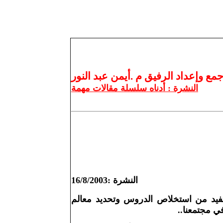
جمع وإعداد الرفيق م .أيمن عبد النور
النشرة : أدناه سلسلة مقالات مهمة
النشرة :16/8/2003
 لتفيد من استخلاص الدروس وتحديد معالم
في مجتمعنا
..