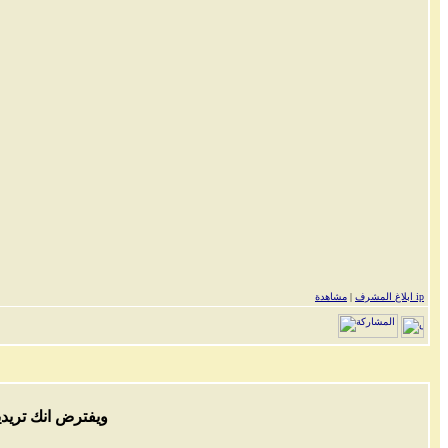
مشاهدة ip
ابلاغ المشرف
|
ويفترض انك تريدي