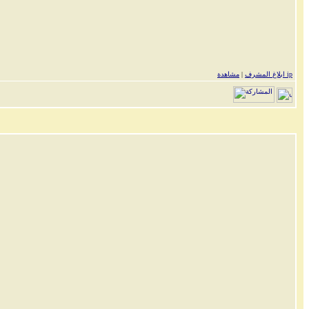
مشاهدة ip
ابلاغ المشرف
|