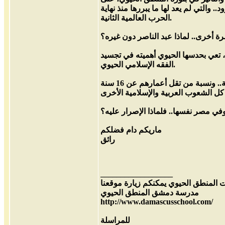
التي لم يعد لها ما يبررها منذ نهاية
الحرب العالمية الثانية.
مرة أخرى.. لماذا عبد الناصر دون غيره؟
، تعي بحدسها الحيوي أهميته في تجسيد
الفقه الإسلامي الحيوي.
ولكن إذا كان عبد الناصر له كل هذه الأهمية، فلماذا هذه الصعوبة في العثور على من يعرفه في مصر نفسها، وبخاصة بين الأجيال الشابة.. ونسبة من تقل أعمارهم عن 16 سنة
ماريكم دام فضلكم
رائق
__________________
 المنطق الحيوي يمكنكم زيارة موقعنا
مدرسة دمشق المنطق الحيوي
http://www.damascusschool.com/
للمراسلة