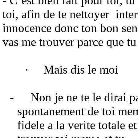
- C’est bien fait pour toi, t
toi, afin de te nettoyer
inte
innocence donc ton bon se
vas me trouver parce que tu
·
Mais dis le moi
-
Non je ne te le dirai p
spontanement de toi meme
fidele a la verite totale e