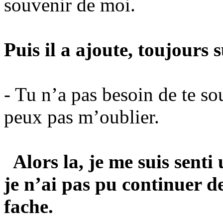
souvenir de moi.
Puis il a ajoute, toujours
- Tu
n’a
pas besoin de te so
peux pas m’oublier.
Alors la, je me suis sent
je n’ai pas pu continuer de
fache.