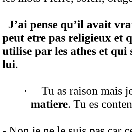
J’ai pense qu’il avait vr
peut etre pas religieux et 
utilise par les athes et qu
lui
.
·
Tu as raison mais j
matiere
. Tu es conte
- Non je ne le suis pas car 