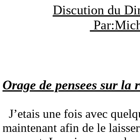
Discution du D
Par:Mich
Orage de pensees sur la
J’etais une fois avec quelq
maintenant afin de le laiss