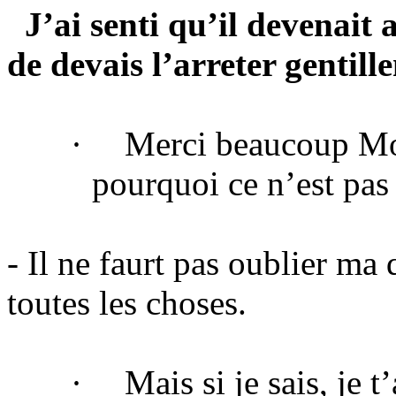
J’ai senti qu’il devenait 
de devais l’arreter gentill
·
Merci beaucoup Mo
pourquoi ce n’est pas
- Il ne faurt pas oublier ma 
toutes les choses.
·
Mais si je sais, je t