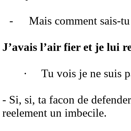
-
Mais comment sais-tu 
J’avais l’air fier et je lu
·
Tu vois je ne suis 
- Si, si, ta facon de defend
reelement un imbecile.