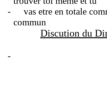
trouver toi meme et tu
-
vas etre en totale com
commun
Discution du D
-