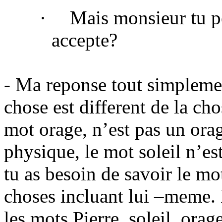
·
Mais monsieur tu p
accepte?
- Ma reponse tout simplemen
chose est different de la ch
mot orage, n’est pas un ora
physique, le mot soleil n’est
tu as besoin de savoir le mot
choses incluant lui –meme. 
les mots Pierre, soleil, ora