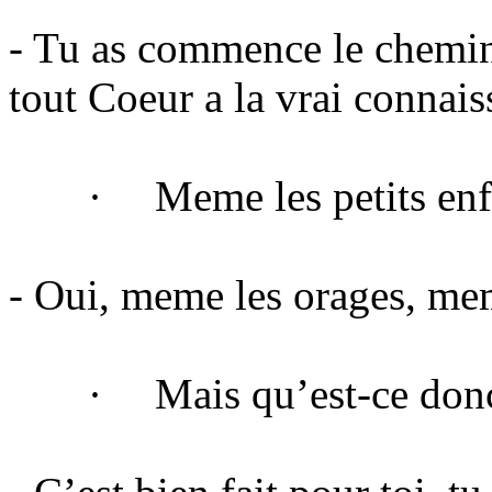
- Tu as commence le chemin 
tout Coeur a la vrai connaiss
·
Meme les petits enf
- Oui, meme les orages, mem
·
Mais qu’est-ce donc