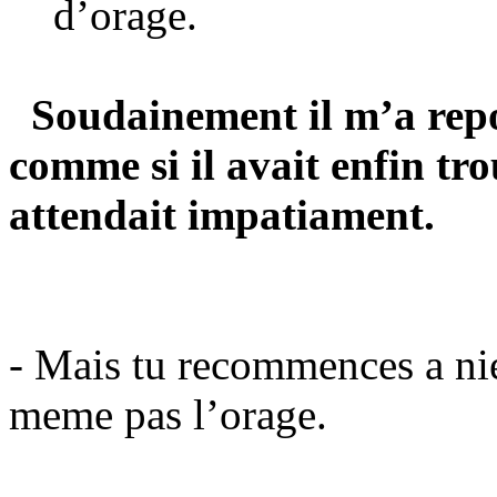
d’orage.
Soudainement il m’a repo
comme si il avait enfin tr
attendait impatiament.
- Mais tu recommences
a
nie
meme pas l’orage.