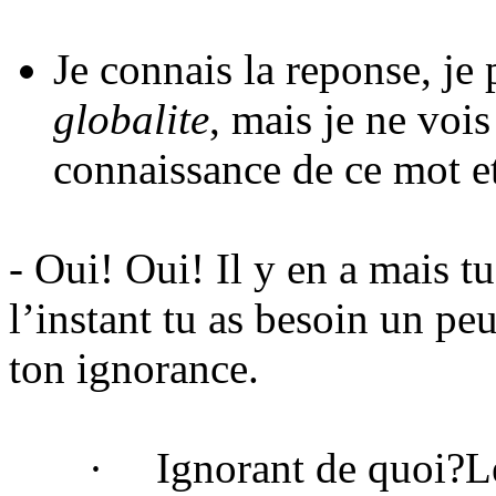
Je connais la reponse, je 
globalite
, mais je ne vois
connaissance de ce mot et
- Oui! Oui! Il y en a mais t
l’instant tu as besoin un pe
ton ignorance.
·
Ignorant de quoi
?L