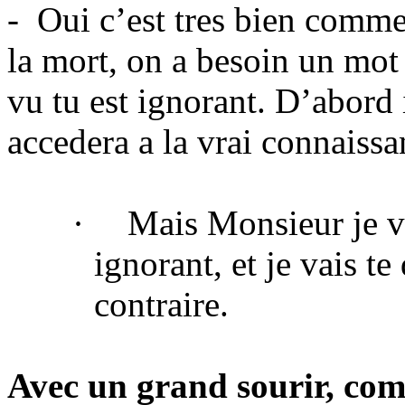
-
Oui c’est tres bien comme
la mort, on a besoin un mot
vu tu est ignorant. D’abord i
accedera a la vrai connaissa
·
Mais Monsieur je va
ignorant, et je vais t
contraire.
Avec un grand sourir, comm