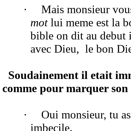
·
Mais monsieur vous
mot
lui meme est la b
bible on dit au debut i
avec Dieu,
le bon Di
Soudainement il etait im
comme pour marquer son 
·
Oui monsieur, tu as
imbecile.