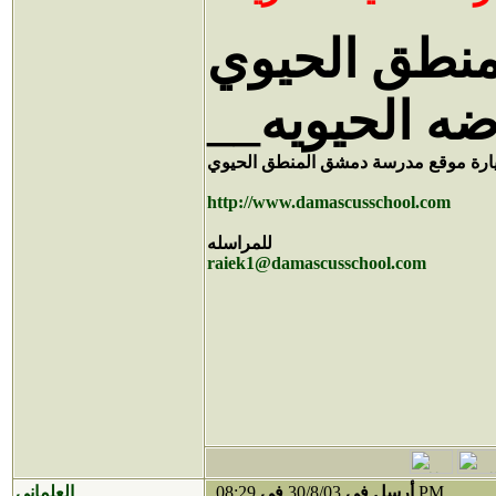
نطق الحيوي
رضه الحيويه
يارة موقع مدرسة دمشق المنطق الحيوي
http://www.damascusschool.com
للمراسله
raiek1@damascusschool.com
08:29 PM
أرسل في
30/8/03
في
العلماني