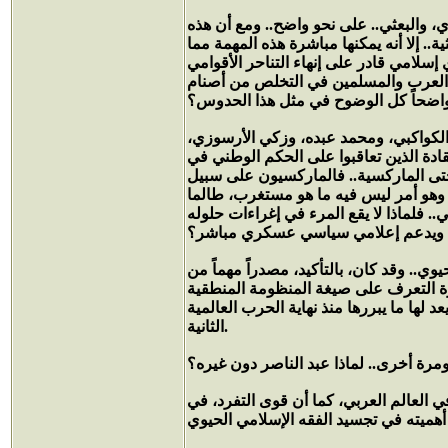
ي، والبعثي.. على نحو واضح.. ومع أن هذه
. إلا أنه يمكنها مباشرة هذه المهمة مما
سلامي قادر على إنهاء التناحر الأقوامي
ر العرب والمسلمين في التخلص من أصنام
 والكواكبي، ومحمد عبده، وزكي الأرسوزي،
ادة الذين تعاقبوا على الحكم الوطني في
وحتى الماركسية.. فالماركسيون على سبيل
، وهو أمر ليس فيه ما هو مستغرب، طالما
. فلماذا لا يقع المرء في إغراءات حلوله
.. وقد كان، بالتأكيد، مصدراً مهماً من
رة التعرف على صيغة المنظومة المنطقية
 لها ما يبررها منذ نهاية الحرب العالمية
الثانية.
 ومرة أخرى.. لماذا عبد الناصر دون غيره؟
 العالم العربي، كما أن قوى التفرد، في