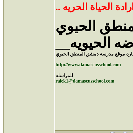
 ارادة الحياة الحريه
نطق الحيوي
رضه الحيويه
يارة موقع مدرسة دمشق المنطق الحيوي
http://www.damascusschool.com
للمراسله
raiek1@damascusschool.com