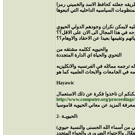
ريقه جعلته كحافظ الاسد والخميني رمزا
نظومات السياسيه الداخليه التي اتبعوها
ليه لايمكن نكران وجودهم الدولي الحيوي
حه في هذا المجال الى الان على الاقل؟؟
م وتقيمها بعيدا عن الاحقاد والاوهام؟؟
والحيويه ككلمه مشتقه من
التحوي والحياة اي الدارة المتجددة
ه ترجمه مماثله في الفرنسيه والانكليزيه
 في الجامعات والابحاث العلميه كما هو
Hayawic
كنكم ان تاخذوا فكرة عن ذلك الاستعمال
http://www.computer.org/proceedings
2- الحيويـة:
 من أسماء الله الحسنى والنسبة حيوي)