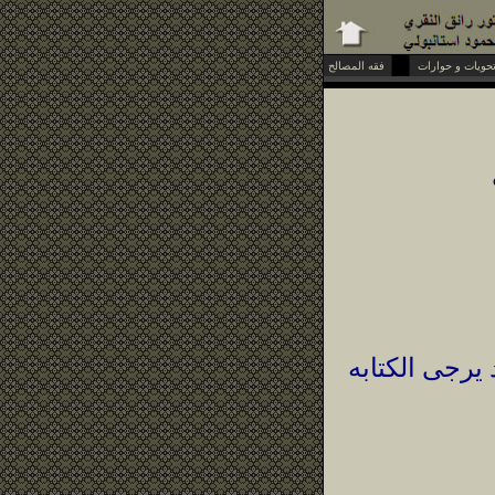
فقه المصالح
 يرجى الكتابه