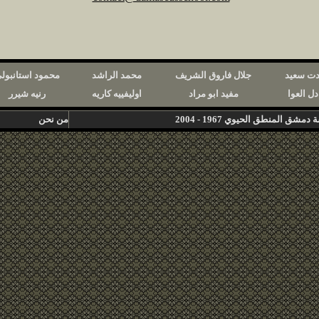
ت سعيد
جلال فاروق الشريف
محمد الراشد
محمود استانبول
دل العوا
مفيد ابو مراد
اوليفييه كاريه
رنيه شيرر
 المنطق الحيوي 1967 - 2004
من نحن