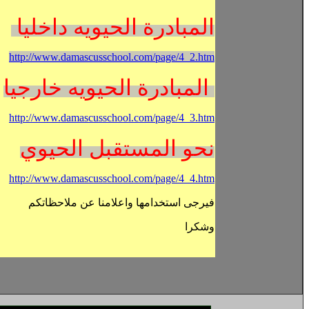
المبادرة الحيويه داخليا
http://www.damascusschool.com/page/4_2.htm
المبادرة الحيويه خارجيا
http://www.damascusschool.com/page/4_3.htm
نحو المستقبل الحيوي
http://www.damascusschool.com/page/4_4.htm
فيرجى استخدامها واعلامنا عن ملاحظاتكم
وشكرا