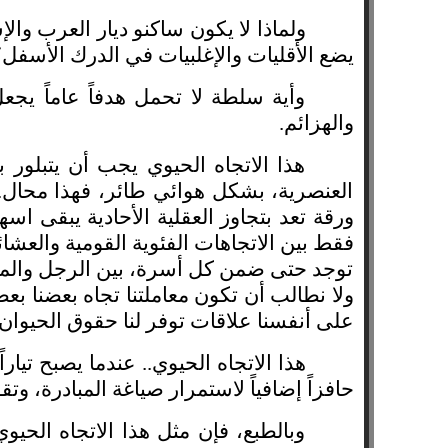
ولماذا لا يكون ساكنو ديار العرب وا
يضع الأقليات والإغلبيات في الدرك الأسفل؟
وأية سلطة لا تحمل هدفاً عاماً يجعل
والهزائم.
هذا الاتجاه الحيوي يجب أن يتبلور ب
العنصرية، بشكل هوائي طائر، فهذا محال..
ورقة تعد بتجاوز العقلية الأحادية يبقى اس
فقط بين الاتجاهات الفئوية القومية والعشائر
توجد حتى ضمن كل أسرة، بين الرجل والمرأة،
ولا نطالب أن تكون معاملتنا تجاه بعضنا بع
على أنفسنا علاقات توفر لنا حقوق الحيوان 
هذا الاتجاه الحيوي.. عندما يصبح تيار
حافزاً إضافياً لاستمرار صياغة المبادرة، وتقوية
وبالطبع، فإن مثل هذا الاتجاه الحيو