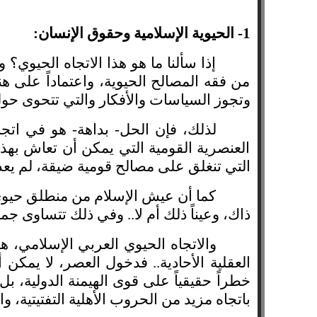
1- الحيوية الإسلامية وحقوق الإنسان
:
إذا سألنا ما هو هذا الاتجاه الحيوي؟ 
من فقه المصالح الحيوية، واعتماداً على ه
وتجوز السياسات والأفكار والتي تتحوى حول
لذلك، فإن الحل- بداهة- هو في اتج
العنصرية القومية التي يمكن أن تعاش بهذا 
التي تنغلق على مصالح قومية ضيقة، لم يعد ل
كما أن عيش الإسلام من منطلق حيوي، 
ذاك، وعيناً ذلك أم لا.. وفي ذلك تتساوى ج
والاتجاه الحيوي العربي الإسلامي، ه
العقلية الأحادية.. فدخول العصر، لا يمكن 
خطراً حقيقياً على قوى الهيمنة الدولية، بل
باتجاه مزيد من الحروب الأهلية التفتيتية، 