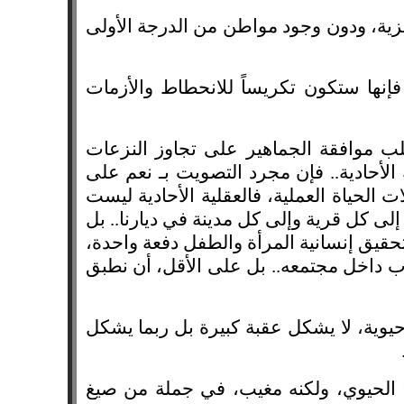
جزية، ودون وجود مواطن من الدرجة الأولى
، فإنها ستكون تكريساً للانحطاط والأزمات
لطلب موافقة الجماهير على تجاوز النزعات
لأحادية.. فإن مجرد التصويت بـ نعم على
 الحياة العملية، فالعقلية الأحادية ليست
 إلى كل قرية وإلى كل مدينة في ديارنا.. بل
تحقيق إنسانية المرأة والطفل دفعة واحدة،
غرب داخل مجتمعه.. بل على الأقل، أن نطبق
ر حيوية، لا يشكل عقبة كبيرة بل ربما يشكل
ثنا الحيوي، ولكنه مغيب، في جملة من صيغ