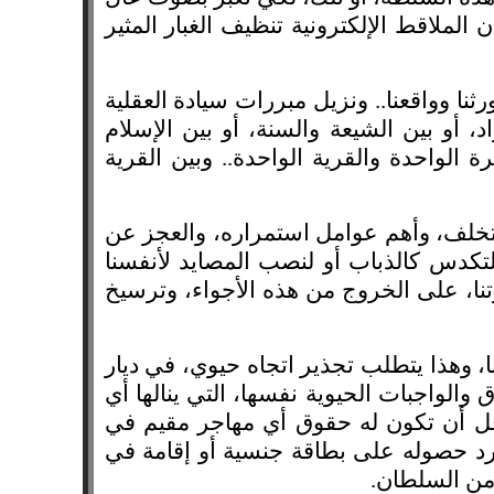
لملاقط الإلكترونية تنظيف الغبار المثير
ا وواقعنا.. ونزيل مبررات سيادة العقلية
اد، أو بين الشيعة والسنة، أو بين الإسلام
 الواحدة والقرية الواحدة.. وبين القرية
للتخلف، وأهم عوامل استمراره، والعجز عن
. وللتكدس كالذباب أو لنصب المصايد لأنفسنا
درتنا، على الخروج من هذه الأجواء، وترسيخ
ا، وهذا يتطلب تجذير اتجاه حيوي، في ديار
الواجبات الحيوية نفسها، التي ينالها أي
قل أن تكون له حقوق أي مهاجر مقيم في
جرد حصوله على بطاقة جنسية أو إقامة في
 من السلطان.