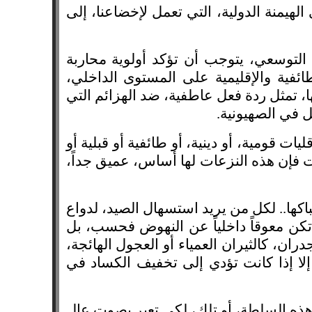
هيمنة الدولية، التي تعمل لإخضاعنا، إلى
ي التوسعي، يتوجب أن تؤكد أولوية محاربة
طائفية والإقليمية على المستوى الداخلي،
، تمثل ردة فعل عاطفية، ضد الهزائم التي
ل في الصهيونية.
ت قومية، أو دينية، أو طائفية أو قبلية أو
 فإن هذه النزعات لها أساس، عميق جداً،
كها.. لكل من يريد استسهال الصيد، لدواع
تكن معوقاً داخلياً عن النهوض فحسب، بل
ران، كالثيران العمياء أو العجول الهائجة،
إلا إذا كانت تؤدي إلى تخفيف الكساد في
هذه السلطة، أو تلك، لكي تعبر بصوت عال